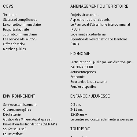
CCVS
AMÉNAGEMENT DU TERRITOIRE
Territoire
Projets structurants
Statuts et compétences
Application du droit des sols
Le conseil communautaire
Le Plan Local d'Urbanisme intercommunal
Rapports d'activité
(PLUi)
Journal communautaire
Logement et cadre de vie
Les services de la CCVS
Opération de Revitalisation de Territoire
Offres d'emploi
(ORT)
Marchés publics
ECONOMIE
Participation du public par voie électronique -
ZAC BRASSERIE
Actus entreprises
Economie
Bourse des locaux vacants
Foncier disponible
ENVIRONNEMENT
ENFANCE / JEUNESSE
Service assainissement
0-3 ans
Ordures ménagères
3-11 ans
Déchetterie
12-25 ans +
GEstion des Milieux Aquatiques et
Le centre socioculturel la Haute savoureuse
Prévention des Inondations (GEMAPI)
TOURISME
Sol (et sous-sol)
Faune et flore