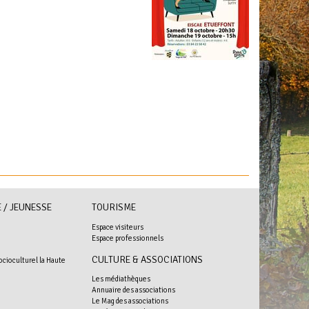
 / JEUNESSE
TOURISME
Espace visiteurs
Espace professionnels
+
CULTURE & ASSOCIATIONS
ocioculturel la Haute
Les médiathèques
Annuaire des associations
Le Mag des associations