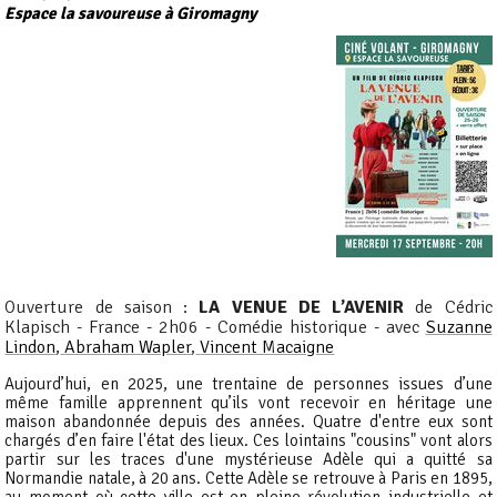
Espace la savoureuse à Giromagny
Ouverture de saison :
LA VENUE DE L’AVENIR
de Cédric
Klapisch - France - 2h06 - Comédie historique - avec
Suzanne
Lindon
,
Abraham Wapler
,
Vincent Macaigne
Aujourd’hui, en 2025, une trentaine de personnes issues d’une
même famille apprennent qu’ils vont recevoir en héritage une
maison abandonnée depuis des années. Quatre d'entre eux sont
chargés d’en faire l'état des lieux. Ces lointains "cousins" vont alors
partir sur les traces d'une mystérieuse Adèle qui a quitté sa
Normandie natale, à 20 ans. Cette Adèle se retrouve à Paris en 1895,
au moment où cette ville est en pleine révolution industrielle et