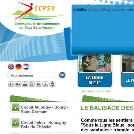
Installez le plugin Flash pour voir l'a
Accueil
>
Les circuits
LE BALISAGE DES
Circuit Anjoutey - Bourg -
Saint-Germain
Comme tous les sentiers 
Circuit Felon - Romagny -
"Sous la Ligne Bleue" son
Bois du Châtelet
des symboles : triangle, c