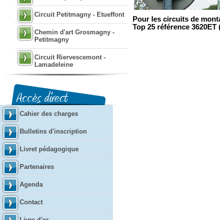
Circuit Petitmagny - Etueffont
Pour les circuits de mont
Top 25 référence 3620ET (
Chemin d'art Grosmagny -
Petitmagny
Circuit Riervescemont -
Lamadeleine
Cahier des charges
Bulletins d'inscription
Livret pédagogique
Partenaires
Agenda
Contact
Livre d'or