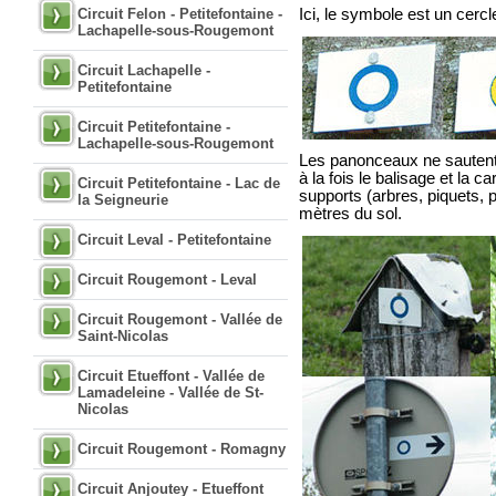
Circuit Felon - Petitefontaine -
Ici, le symbole est un cercl
Lachapelle-sous-Rougemont
Circuit Lachapelle -
Petitefontaine
Circuit Petitefontaine -
Lachapelle-sous-Rougemont
Les panonceaux ne sautent p
à la fois le balisage et la ca
Circuit Petitefontaine - Lac de
supports (arbres, piquets, 
la Seigneurie
mètres du sol.
Circuit Leval - Petitefontaine
Circuit Rougemont - Leval
Circuit Rougemont - Vallée de
Saint-Nicolas
Circuit Etueffont - Vallée de
Lamadeleine - Vallée de St-
Nicolas
Circuit Rougemont - Romagny
Circuit Anjoutey - Etueffont