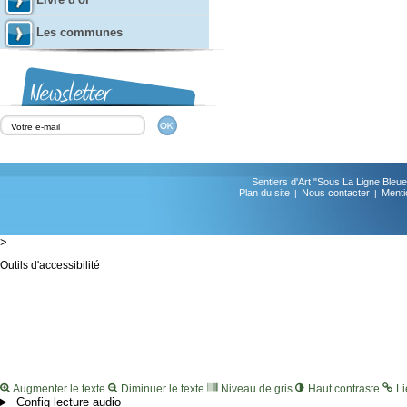
Les communes
Sentiers d'Art "Sous La Ligne Bl
Plan du site
Nous contacter
Menti
|
|
>
Outils d'accessibilité
Augmenter le texte
Diminuer le texte
Niveau de gris
Haut contraste
Li
Config lecture audio