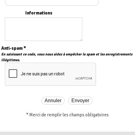
Informations
Anti-spam *
En saisissant ce code, vous nous aidez à empêcher le spam et les enregistrements
illégitimes.
* Merci de remplir les champs obligatoires