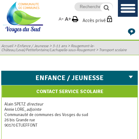
Accès privé
>
>
>
Accueil
Enfance / Jeunesse
3-11 ans
Rougemont-le-
>
Château/Leval/Petitefontaine/Lachapelle-sous-Rougemont
Transport scolaire
ENFANCE / JEUNESSE
CONTACT SERVICE SCOLAIRE
Alain SPETZ
directeur
Annie LORE,
adjointe
Communauté de communes des Vosges du sud
26 bis Grande rue
90170 ETUEFFONT