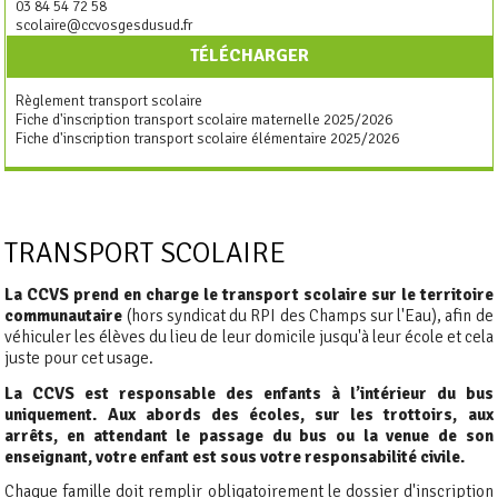
03 84 54 72 58
scolaire@ccvosgesdusud.fr
TÉLÉCHARGER
Règlement transport scolaire
Fiche d'inscription transport scolaire maternelle 2025/2026
Fiche d'inscription transport scolaire élémentaire 2025/202
6
TRANSPORT SCOLAIRE
La CCVS prend en charge le transport scolaire sur le territoire
communautaire
(hors syndicat du RPI des Champs sur l'Eau), afin de
véhiculer les élèves du lieu de leur domicile jusqu'à leur école et cela
juste pour cet usage.
La CCVS est responsable des enfants à l’intérieur du bus
uniquement. Aux abords des écoles, sur les trottoirs, aux
arrêts, en attendant le passage du bus ou la venue de son
enseignant, votre enfant est sous votre responsabilité civile.
Chaque famille doit remplir obligatoirement le dossier d'inscription