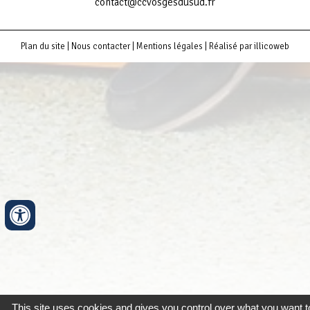
contact@ccvosgesdusud.fr
Plan du site
|
Nous contacter
|
Mentions légales
|
Réalisé par illicoweb
This site uses cookies and gives you control over what you want t