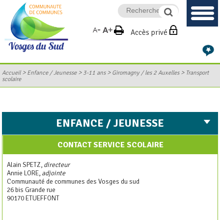
Accès privé
>
>
>
>
Accueil
Enfance / Jeunesse
3-11 ans
Giromagny / les 2 Auxelles
Transport
scolaire
ENFANCE / JEUNESSE
CONTACT SERVICE SCOLAIRE
Alain SPETZ,
directeur
Annie LORE,
adjointe
Communauté de communes des Vosges du sud
26 bis Grande rue
90170 ETUEFFONT