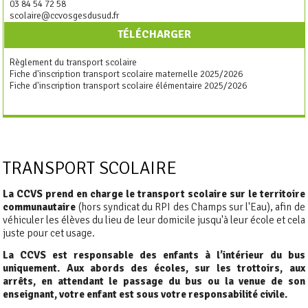
03 84 54 72 58
scolaire@ccvosgesdusud.fr
TÉLÉCHARGER
Règlement du transport scolaire
Fiche d'inscription transport scolaire maternelle 2025/2026
Fiche d'inscription transport scolaire élémentaire 2025/2026
TRANSPORT SCOLAIRE
La CCVS prend en charge le transport scolaire sur le territoire
communautaire
(hors syndicat du RPI des Champs sur l'Eau), afin de
véhiculer les élèves du lieu de leur domicile jusqu'à leur école et cela
juste pour cet usage.
La CCVS est responsable des enfants à l’intérieur du bus
uniquement. Aux abords des écoles, sur les trottoirs, aux
arrêts, en attendant le passage du bus ou la venue de son
enseignant, votre enfant est sous votre responsabilité civile.