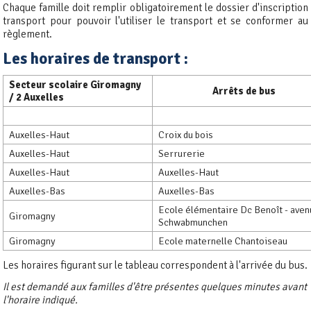
Chaque famille doit remplir obligatoirement le dossier d'inscription
transport pour pouvoir l'utiliser le transport et se conformer au
règlement.
Les horaires de transport :
Secteur scolaire Giromagny
Arrêts de bus
/ 2 Auxelles
Auxelles-Haut
Croix du bois
Auxelles-Haut
Serrurerie
Auxelles-Haut
Auxelles-Haut
Auxelles-Bas
Auxelles-Bas
Ecole élémentaire Dc Benoît - ave
Giromagny
Schwabmunchen
Giromagny
Ecole maternelle Chantoiseau
Les horaires figurant sur le tableau correspondent à l'arrivée du bus.
Il est demandé aux familles d'être présentes quelques minutes avant
l'horaire indiqué.