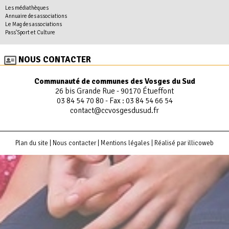
Les médiathèques
Annuaire des associations
Le Mag des associations
Pass'Sport et Culture
NOUS CONTACTER
Communauté de communes des Vosges du Sud
26 bis Grande Rue - 90170 Étueffont
03 84 54 70 80
- Fax : 03 84 54 66 54
contact@ccvosgesdusud.fr
Plan du site
|
Nous contacter
|
Mentions légales
|
Réalisé par illicoweb