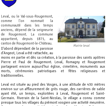
Leval, ou le Val-sous-Rougemont,
comme l'on nommait la
communauté dans les temps
anciens, dépend de la seigneurie
de Rougemont. La commune
appartient, depuis 1871, au
canton de Rougemont-le-Château.
Mairie leval
D'abord dépendant de la paroisse
d'Angeot, Leval a été rattachée, au
moins en partie et dès sa création, à la paroisse des saints apôtres
Pierre et Paul de Rougemont. Leval, Romagny et Rougemont
partageant encore aujourd'hui église, cimetière, monuments aux
morts, cérémonies patriotiques et fêtes religieuses et
traditionnelles.
Leval est située au pied des Vosges, à une altitude de 430 mètres
environ sur un affleurement de grès rouge, des carrières de sable
ayant été, un temps, exploitées à Leval, Rougemont et Saint-
Germain. Riverain de la Saint-Nicolas, le village a connu comme
presque tous les villages du piémont vosgien une activité meunière.