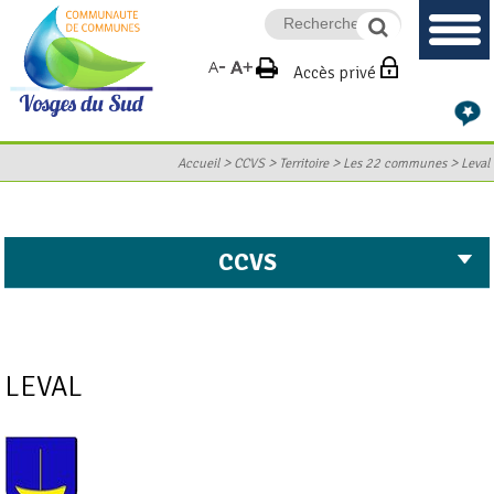
Accès privé
>
>
>
>
Accueil
CCVS
Territoire
Les 22 communes
Leval
CCVS
LEVAL