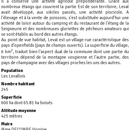
Il a conservé une activité agricole prépondérante. Grâce aux
nombreux étangs qui couvrent la partie Est de son territoire, Leval
avait développé, aux siècles passés, une activité piscicole. A
l'élevage et à la vente de poissons, s'est substituée aujourd'hui une
activité de loisir autour du camping et du restaurant de l'étang de la
Seigneurie et des nombreuses gloriettes de pêcheurs amateurs qui
se sont établis au bord des autres étangs.
Au point de vue habitat, Leval est un village-rue caractéristique des
pays d'openfields (pays de champs ouverts). La superficie du village,
2
6 km
, traduit bien l'aspect dual de la commune dont une partie du
territoire dépend de la montagne vosgienne et l'autre partie, des
pays de champagne avec des villages proches les uns des autres.
Population
Les Levallois
Nombre habitant
245
Superficie
600 ha dont 65.81 ha boisés
Altitude moyenne
425 mètres
Maire
Mme DECOMBE Virginie