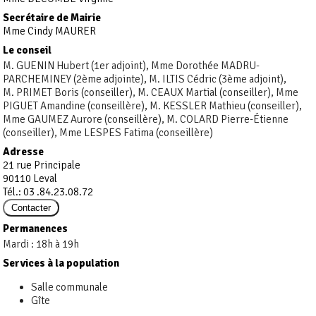
Secrétaire de Mairie
Mme Cindy MAURER
Le conseil
M. GUENIN Hubert (1er adjoint), Mme Dorothée MADRU-
PARCHEMINEY (2ème adjointe), M. ILTIS Cédric (3ème adjoint),
M. PRIMET Boris (conseiller), M. CEAUX Martial (conseiller), Mme
PIGUET Amandine (conseillère), M. KESSLER Mathieu (conseiller),
Mme GAUMEZ Aurore (conseillère), M. COLARD Pierre-Étienne
(conseiller), Mme LESPES Fatima (conseillère)
Adresse
21 rue Principale
90110 Leval
Tél.: 03 .84.23.08.72
Permanences
Mardi : 18h à 19h
Services à la population
Salle communale
Gîte