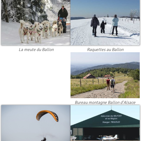
Raquettes au Ballon
La meute du Ballon
Bureau montagne Ballon d'Alsace