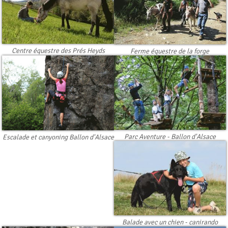
Centre équestre des Prés Heyds
Ferme équestre de la forge
Parc Aventure - Ballon d'Alsace
Escalade et canyoning Ballon d'Alsace
Balade avec un chien - canirando