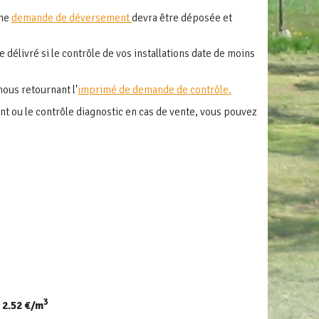
une
demande de déversement
devra être déposée et
 délivré si le contrôle de vos installations date de moins
ous retournant l'
imprimé de demande de contrôle.
t ou le contrôle diagnostic en cas de vente, vous pouvez
3
e
2.52 €/m