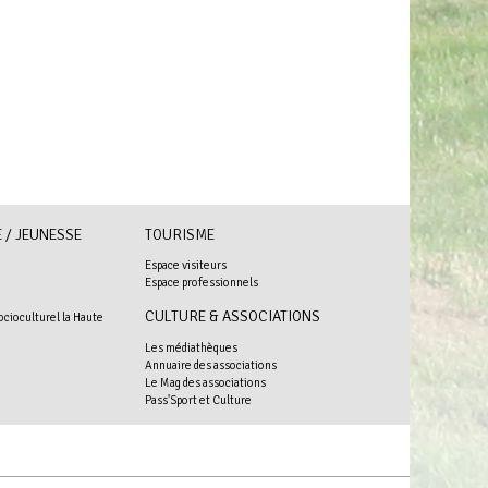
 / JEUNESSE
TOURISME
Espace visiteurs
Espace professionnels
+
CULTURE & ASSOCIATIONS
ocioculturel la Haute
Les médiathèques
Annuaire des associations
Le Mag des associations
Pass'Sport et Culture