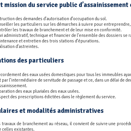
t mission du service public d’assainissement 
truction des demandes d’autorisation d’occupation du sol.
seiller les particuliers sur les démarches à suivre pour entreprendre, 
trôler les travaux de branchement et de leur mise en conformité.
vi administratif, technique et financier de l’ensemble des dossiers se r
ntenance et entretien des trois stations d’épurations.
lisation d’astreintes.
tions des particuliers
cordement des eaux usées domestiques pour tous les immeubles ayant
t par l’intermédiaire de servitude de passage et ce, dans un délai de de
ssainissement.
aration des eaux pluviales des eaux usées.
pect des prescriptions édictées dans le règlement du service.
laires et modalités administratives
 travaux de branchement au réseau, il convient de suivre une procéd
 celles existantes.