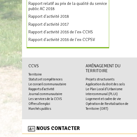
Rapport relatif au prix de la qualité du service
public AC 2018
Rapport d'activité 2018
Rapport d'activité 2017
Rapport d'activité 2016 de l'ex-CCHS
Rapport d'activité 2016 de l'ex-CCPSV
CCVS
AMÉNAGEMENT DU
TERRITOIRE
Territoire
Statuts et compétences
Projets structurants
Le conseil communautaire
Application du droit des sols
Rapports d'activité
Le Plan Local d'Urbanisme
Journal communautaire
intercommunal (PLUi)
Les services de la CCVS
Logement et cadre de vie
Offres d'emploi
Opération de Revitalisation de
Marchés publics
Territoire (ORT)
NOUS CONTACTER