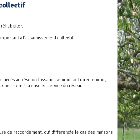
collectif
réhabiliter.
apportant à l’assainissement collectif.
 accès au réseau d’assainissement soit directement,
ux ans suite à la mise en service du réseau
ure de raccordement, qui différencie le cas des maisons